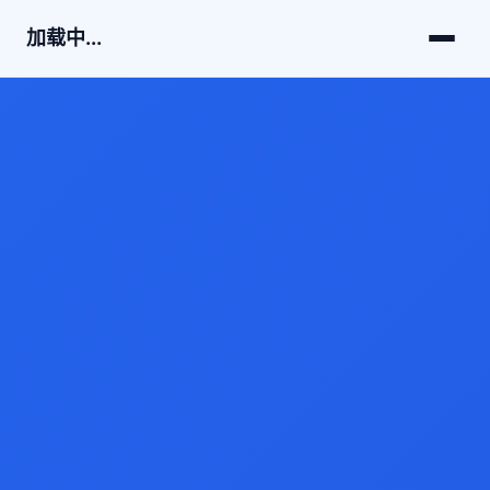
加载中...