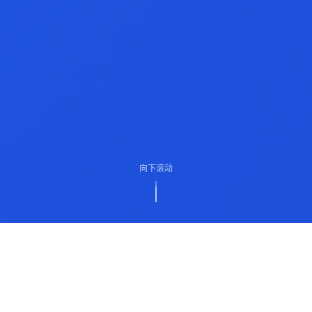
向下滚动
ABOUT US