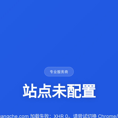
专业服务商
站点未配置
guangche.com 加载失败：XHR 0。请尝试切换 Chrome