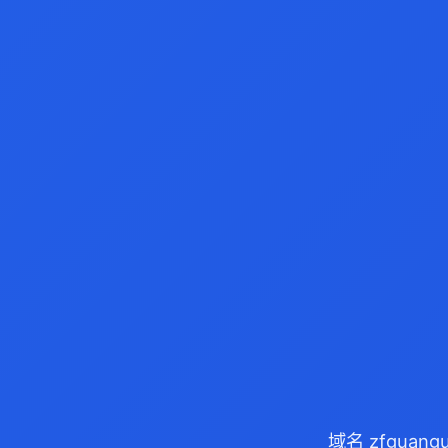
域名 zfguan