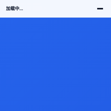
加载中...