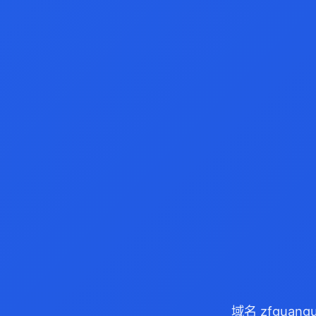
域名 zfguan