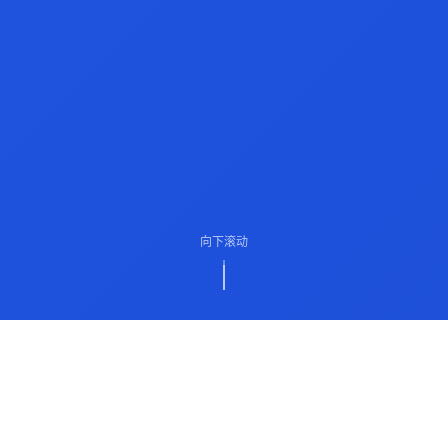
向下滚动
ABOUT US