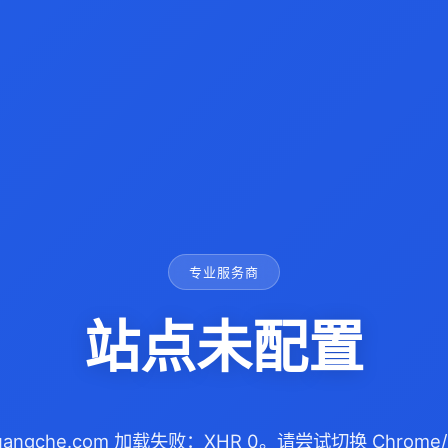
专业服务商
站点未配置
guangche.com 加载失败：XHR 0。请尝试切换 Chrome