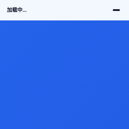
加载中...